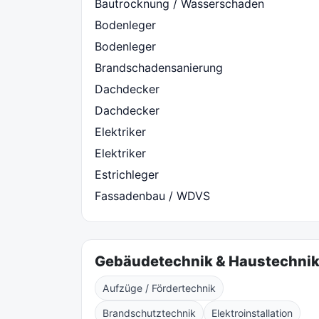
Bautrocknung / Wasserschaden
Bodenleger
Bodenleger
Brandschadensanierung
Dachdecker
Dachdecker
Elektriker
Elektriker
Estrichleger
Fassadenbau / WDVS
Gebäudetechnik & Haustechni
Aufzüge / Fördertechnik
Brandschutztechnik
Elektroinstallation