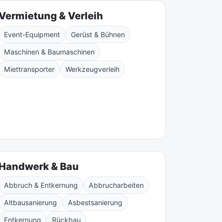
Vermietung & Verleih
Event-Equipment
Gerüst & Bühnen
Maschinen & Baumaschinen
Miettransporter
Werkzeugverleih
Handwerk & Bau
Abbruch & Entkernung
Abbrucharbeiten
Altbausanierung
Asbestsanierung
Entkernung
Rückbau