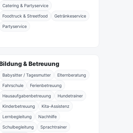
Catering & Partyservice
Foodtruck & Streetfood
Getränkeservice
Partyservice
Bildung & Betreuung
Babysitter / Tagesmutter
Elternberatung
Fahrschule
Ferienbetreuung
Hausaufgabenbetreuung
Hundetrainer
Kinderbetreuung
Kita-Assistenz
Lernbegleitung
Nachhilfe
Schulbegleitung
Sprachtrainer