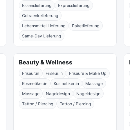
Essenslieferung
Expresslieferung
Getraenkelieferung
Lebensmittel Lieferung
Paketlieferung
Same-Day Lieferung
Beauty & Wellness
Friseur:in
Friseur:in
Friseure & Make Up
Kosmetiker:in
Kosmetiker:in
Massage
Massage
Nageldesign
Nageldesign
Tattoo / Piercing
Tattoo / Piercing