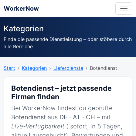
WorkerNow
Kategorien
Finde die passende Dienstleistung – oder stöbere durch
alle Bereiche.
Start
Kategorien
Lieferdienste
Botendienst
Botendienst – jetzt passende
Firmen finden
Bei WorkerNow findest du geprüfte
Botendienst
aus
DE · AT · CH
– mit
Live-Verfügbarkeit
( sofort, in 5 Tagen,
aktuell ausgebucht), Bewertungen und