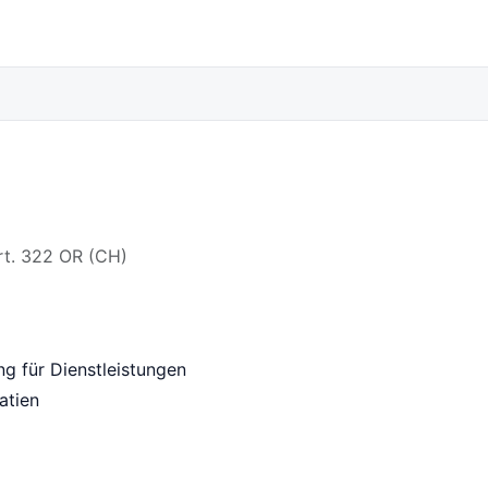
t. 322 OR (CH)
g für Dienstleistungen
atien