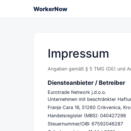
WorkerNow
Impressum
Angaben gemäß § 5 TMG (DE) und Ar
Diensteanbieter / Betreiber
Eurotrade Network j.d.o.o.
Unternehmen mit beschränkter Haftun
Franje Cara 16, 51260 Crikvenica, Kro
Handelsregister (MBS): 040427298
Steuernummer/OIB: 67592046287