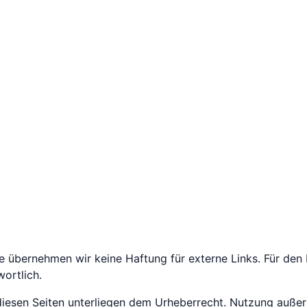
lle übernehmen wir keine Haftung für externe Links. Für den I
wortlich.
 diesen Seiten unterliegen dem Urheberrecht. Nutzung auße