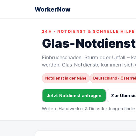
WorkerNow
24H · NOTDIENST & SCHNELLE HILFE
Glas-Notdienst
Einbruchschaden, Sturm oder Unfall – k
werden. Glas-Notdienste kümmern sich 
Notdienst in der Nähe
Deutschland · Österre
Jetzt Notdienst anfragen
Zur Übersi
Weitere Handwerker & Dienstleistungen finde