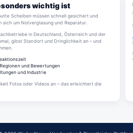
sonders wichtig ist
putte Scheiben müssen schnell gesichert und
n sich um Notverglasung und Reparatur.
chbetriebe in Deutschland, Österreich und der
mal, gibst Standort und Dringlichkeit an – und
ehmen.
eaktionszeit
n, Regionen und Bewertungen
ltungen und Industrie
eit Fotos oder Videos an – das erleichtert die