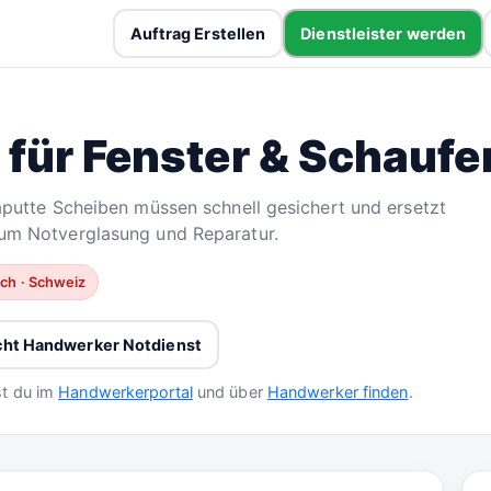
Auftrag Erstellen
Dienstleister werden
 für Fenster & Schaufe
aputte Scheiben müssen schnell gesichert und ersetzt
um Notverglasung und Reparatur.
ich · Schweiz
cht Handwerker Notdienst
st du im
Handwerkerportal
und über
Handwerker finden
.