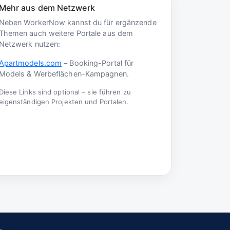
Mehr aus dem Netzwerk
Neben WorkerNow kannst du für ergänzende
Themen auch weitere Portale aus dem
Netzwerk nutzen:
Apartmodels.com
– Booking-Portal für
Models & Werbeflächen-Kampagnen.
Diese Links sind optional – sie führen zu
eigenständigen Projekten und Portalen.