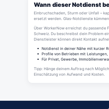
Wann dieser Notdienst be
Einbruchschaden, Sturm oder Unfall – ka
ersetzt werden. Glas-Notdienste kümmer
Über WorkerNow erreichst du passende Fa
Schweiz. Du beschreibst dein Problem ein
Dienstleister können direkt Kontakt aufn
Notdienst in deiner Nähe mit kurzer R
Profile von Betrieben mit Leistunge
Für Privat, Gewerbe, Immobilienverwa
Tipp: Hänge deinem Auftrag nach Möglichk
Einschätzung von Aufwand und Kosten.