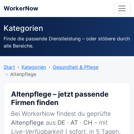
WorkerNow
Kategorien
Finde die passende Dienstleistung – oder stöbere durch
alle Bereiche.
Start
Kategorien
Gesundheit & Pflege
Altenpflege
Altenpflege – jetzt passende
Firmen finden
Bei WorkerNow findest du geprüfte
Altenpflege
aus
DE · AT · CH
– mit
Live-Verfügbarkeit
( sofort, in 5 Tagen,