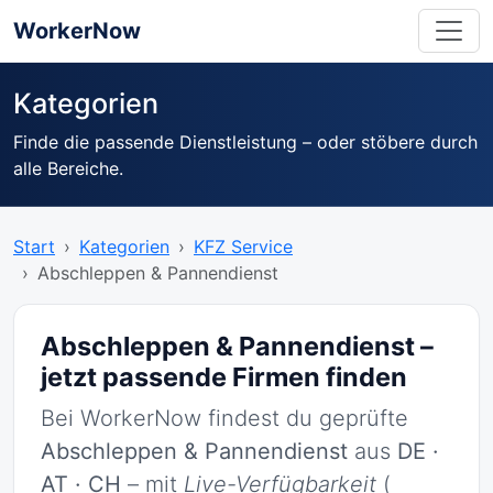
WorkerNow
Kategorien
Finde die passende Dienstleistung – oder stöbere durch
alle Bereiche.
Start
Kategorien
KFZ Service
Abschleppen & Pannendienst
Abschleppen & Pannendienst –
jetzt passende Firmen finden
Bei WorkerNow findest du geprüfte
Abschleppen & Pannendienst
aus
DE ·
AT · CH
– mit
Live-Verfügbarkeit
(