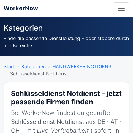
WorkerNow
Kategorien
Finde die passende Dienstleistung – oder stöbere durch
alle Bereiche.
Start
Kategorien
HANDWERKER NOTDIENST
Schlüsseldienst Notdienst
Schlüsseldienst Notdienst – jetzt
passende Firmen finden
Bei WorkerNow findest du geprüfte
Schlüsseldienst Notdienst
aus
DE · AT ·
CH
– mit
Live-Verfügbarkeit
( sofort, in