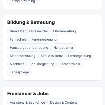
Tattoo / Piercing
Bildung & Betreuung
Babysitter / Tagesmutter
Elternberatung
Fahrschule
Ferienbetreuung
Hausaufgabenbetreuung
Hundetrainer
Kinderbetreuung
Kita-Assistenz
Lernbegleitung
Nachhilfe
Schulbegleitung
Sprachtrainer
Tagespflege
Freelancer & Jobs
Assistenz & Backoffice
Design & Content