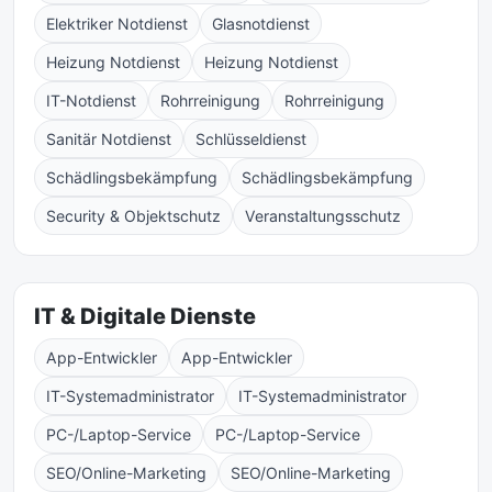
Elektriker Notdienst
Glasnotdienst
Heizung Notdienst
Heizung Notdienst
IT-Notdienst
Rohrreinigung
Rohrreinigung
Sanitär Notdienst
Schlüsseldienst
Schädlingsbekämpfung
Schädlingsbekämpfung
Security & Objektschutz
Veranstaltungsschutz
IT & Digitale Dienste
App-Entwickler
App-Entwickler
IT-Systemadministrator
IT-Systemadministrator
PC-/Laptop-Service
PC-/Laptop-Service
SEO/Online-Marketing
SEO/Online-Marketing