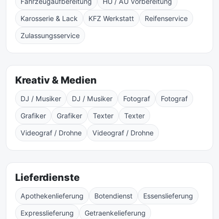
Fahrzeugaufbereitung
HU / AU Vorbereitung
Karosserie & Lack
KFZ Werkstatt
Reifenservice
Zulassungsservice
Kreativ & Medien
DJ / Musiker
DJ / Musiker
Fotograf
Fotograf
Grafiker
Grafiker
Texter
Texter
Videograf / Drohne
Videograf / Drohne
Lieferdienste
Apothekenlieferung
Botendienst
Essenslieferung
Expresslieferung
Getraenkelieferung