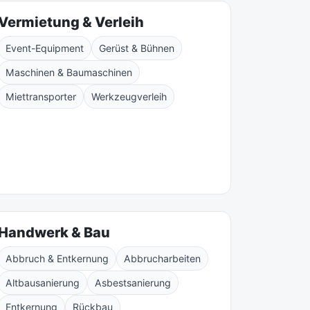
Vermietung & Verleih
Event-Equipment
Gerüst & Bühnen
Maschinen & Baumaschinen
Miettransporter
Werkzeugverleih
Handwerk & Bau
Abbruch & Entkernung
Abbrucharbeiten
Altbausanierung
Asbestsanierung
Entkernung
Rückbau