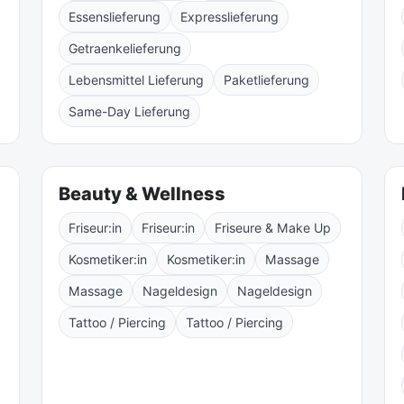
Essenslieferung
Expresslieferung
Getraenkelieferung
Lebensmittel Lieferung
Paketlieferung
Same-Day Lieferung
Beauty & Wellness
Friseur:in
Friseur:in
Friseure & Make Up
Kosmetiker:in
Kosmetiker:in
Massage
Massage
Nageldesign
Nageldesign
Tattoo / Piercing
Tattoo / Piercing