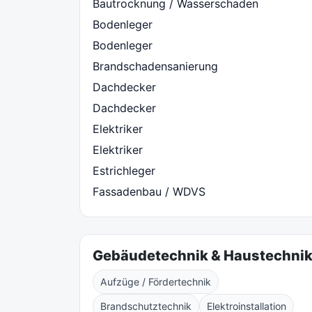
Bautrocknung / Wasserschaden
Bodenleger
Bodenleger
Brandschadensanierung
Dachdecker
Dachdecker
Elektriker
Elektriker
Estrichleger
Fassadenbau / WDVS
Gebäudetechnik & Haustechni
Aufzüge / Fördertechnik
Brandschutztechnik
Elektroinstallation