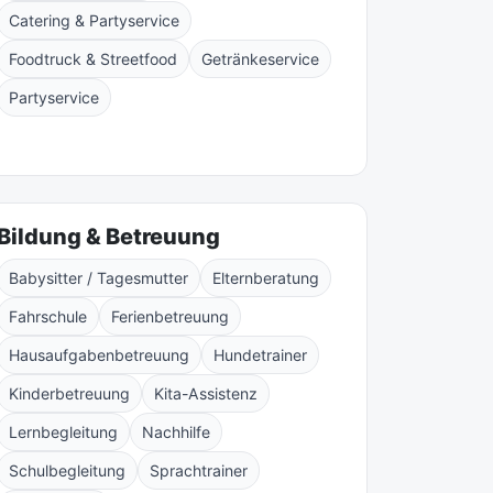
Catering & Partyservice
Foodtruck & Streetfood
Getränkeservice
Partyservice
Bildung & Betreuung
Babysitter / Tagesmutter
Elternberatung
Fahrschule
Ferienbetreuung
Hausaufgabenbetreuung
Hundetrainer
Kinderbetreuung
Kita-Assistenz
Lernbegleitung
Nachhilfe
Schulbegleitung
Sprachtrainer