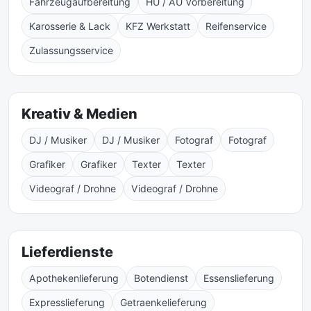
Fahrzeugaufbereitung
HU / AU Vorbereitung
Karosserie & Lack
KFZ Werkstatt
Reifenservice
Zulassungsservice
Kreativ & Medien
DJ / Musiker
DJ / Musiker
Fotograf
Fotograf
Grafiker
Grafiker
Texter
Texter
Videograf / Drohne
Videograf / Drohne
Lieferdienste
Apothekenlieferung
Botendienst
Essenslieferung
Expresslieferung
Getraenkelieferung