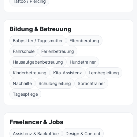
Tattoo / Piercing
Bildung & Betreuung
Babysitter / Tagesmutter
Elternberatung
Fahrschule
Ferienbetreuung
Hausaufgabenbetreuung
Hundetrainer
Kinderbetreuung
Kita-Assistenz
Lernbegleitung
Nachhilfe
Schulbegleitung
Sprachtrainer
Tagespflege
Freelancer & Jobs
Assistenz & Backoffice
Design & Content