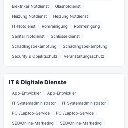
Elektriker Notdienst
Glasnotdienst
Heizung Notdienst
Heizung Notdienst
IT-Notdienst
Rohrreinigung
Rohrreinigung
Sanitär Notdienst
Schlüsseldienst
Schädlingsbekämpfung
Schädlingsbekämpfung
Security & Objektschutz
Veranstaltungsschutz
IT & Digitale Dienste
App-Entwickler
App-Entwickler
IT-Systemadministrator
IT-Systemadministrator
PC-/Laptop-Service
PC-/Laptop-Service
SEO/Online-Marketing
SEO/Online-Marketing