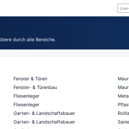
Live
öbere durch alle Bereiche.
Fenster & Türen
Maur
Fenster- & Türenbau
Maur
Fliesenleger
Metal
Fliesenleger
Pfla
Garten- & Landschaftsbauer
Roll
Garten- & Landschaftsbauer
Sani