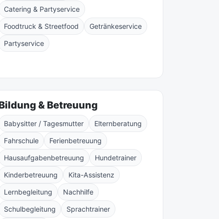
Catering & Partyservice
Foodtruck & Streetfood
Getränkeservice
Partyservice
Bildung & Betreuung
Babysitter / Tagesmutter
Elternberatung
Fahrschule
Ferienbetreuung
Hausaufgabenbetreuung
Hundetrainer
Kinderbetreuung
Kita-Assistenz
Lernbegleitung
Nachhilfe
Schulbegleitung
Sprachtrainer