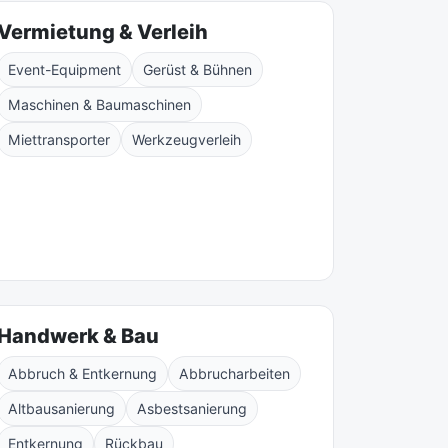
Vermietung & Verleih
Event-Equipment
Gerüst & Bühnen
Maschinen & Baumaschinen
Miettransporter
Werkzeugverleih
Handwerk & Bau
Abbruch & Entkernung
Abbrucharbeiten
Altbausanierung
Asbestsanierung
Entkernung
Rückbau