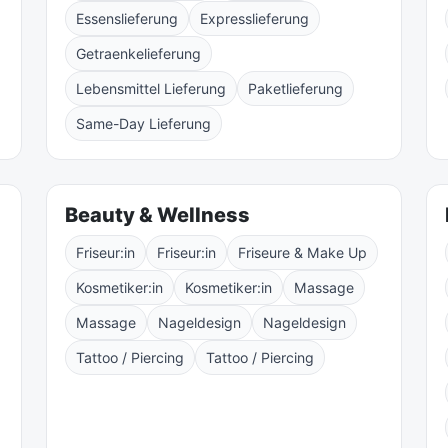
Essenslieferung
Expresslieferung
Getraenkelieferung
Lebensmittel Lieferung
Paketlieferung
Same-Day Lieferung
Beauty & Wellness
Friseur:in
Friseur:in
Friseure & Make Up
Kosmetiker:in
Kosmetiker:in
Massage
Massage
Nageldesign
Nageldesign
Tattoo / Piercing
Tattoo / Piercing