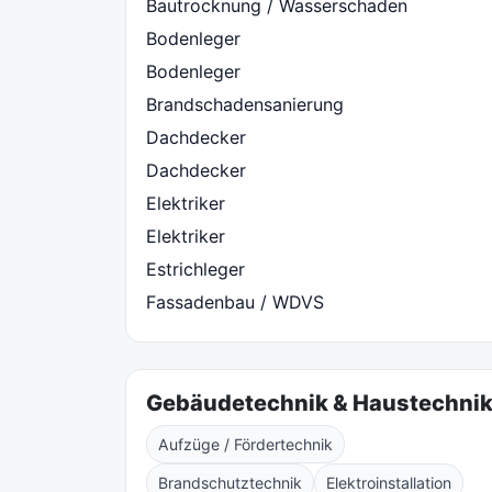
Bautrocknung / Wasserschaden
Bodenleger
Bodenleger
Brandschadensanierung
Dachdecker
Dachdecker
Elektriker
Elektriker
Estrichleger
Fassadenbau / WDVS
Gebäudetechnik & Haustechni
Aufzüge / Fördertechnik
Brandschutztechnik
Elektroinstallation