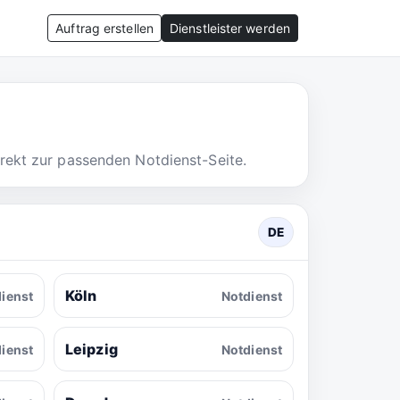
Auftrag erstellen
Dienstleister werden
irekt zur passenden Notdienst-Seite.
DE
Köln
ienst
Notdienst
Leipzig
ienst
Notdienst