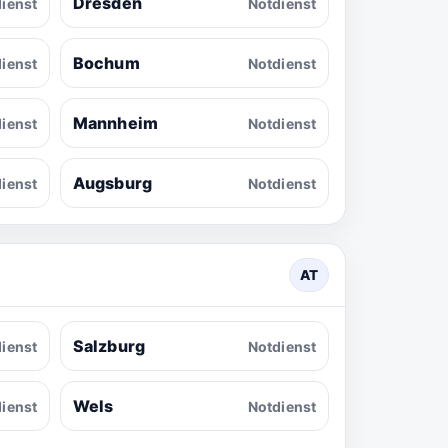
Dresden
ienst
Notdienst
Bochum
ienst
Notdienst
Mannheim
ienst
Notdienst
Augsburg
ienst
Notdienst
AT
Salzburg
ienst
Notdienst
Wels
ienst
Notdienst