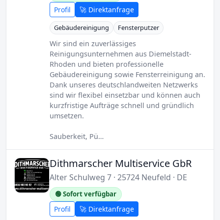
Profil
🚀 Direktanfrage
Gebäudereinigung
Fensterputzer
Wir sind ein zuverlässiges
Reinigungsunternehmen aus Diemelstadt-
Rhoden und bieten professionelle
Gebäudereinigung sowie Fensterreinigung an.
Dank unseres deutschlandweiten Netzwerks
sind wir flexibel einsetzbar und können auch
kurzfristige Aufträge schnell und gründlich
umsetzen.
Sauberkeit, Pü…
Dithmarscher Multiservice GbR
Alter Schulweg 7 · 25724 Neufeld · DE
🟢 Sofort verfügbar
Profil
🚀 Direktanfrage