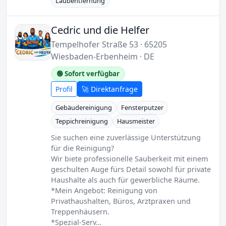
Laubentfernung
Cedric und die Helfer
Tempelhofer Straße 53 · 65205
Wiesbaden-Erbenheim · DE
🟢 Sofort verfügbar
Profil
🚀 Direktanfrage
Gebäudereinigung
Fensterputzer
Teppichreinigung
Hausmeister
Sie suchen eine zuverlässige Unterstützung
für die Reinigung?
Wir biete professionelle Sauberkeit mit einem
geschulten Auge fürs Detail sowohl für private
Haushalte als auch für gewerbliche Räume.
*Mein Angebot: Reinigung von
Privathaushalten, Büros, Arztpraxen und
Treppenhäusern.
*Spezial-Serv…