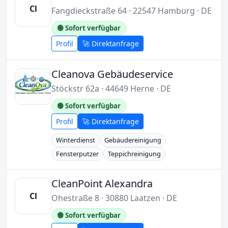
Cl
Fangdieckstraße 64 · 22547 Hamburg · DE
🟢 Sofort verfügbar
Profil
🚀 Direktanfrage
Cleanova Gebäudeservice
Stöckstr 62a · 44649 Herne · DE
🟢 Sofort verfügbar
Profil
🚀 Direktanfrage
Winterdienst
Gebäudereinigung
Fensterputzer
Teppichreinigung
CleanPoint Alexandra
Cl
Ohestraße 8 · 30880 Laatzen · DE
🟢 Sofort verfügbar