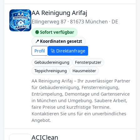
AA Reinigung Arifaj
Ellingerweg 87 · 81673 München · DE
🟢 Sofort verfügbar
📍 Koordinaten gesetzt
Profil
🚀 Direktanfrage
Gebäudereinigung
Fensterputzer
Teppichreinigung
Hausmeister
AA Reinigung Arifaj – Ihr zuverlässiger Partner
für Gebäudereinigung, Fensterreinigung,
Entrümpelung, Demontage und Gartenservice
in München und Umgebung. Saubere Arbeit,
faire Preise und kurzfristige Termine.
Kontaktieren Sie uns für ein unverbindliches
Angebot.
ACIClean