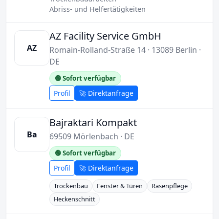
Abriss- und Helfertätigkeiten
AZ Facility Service GmbH
AZ
Romain-Rolland-Straße 14 · 13089 Berlin ·
DE
🟢 Sofort verfügbar
Profil
🚀 Direktanfrage
Bajraktari Kompakt
Ba
69509 Mörlenbach · DE
🟢 Sofort verfügbar
Profil
🚀 Direktanfrage
Trockenbau
Fenster & Türen
Rasenpflege
Heckenschnitt