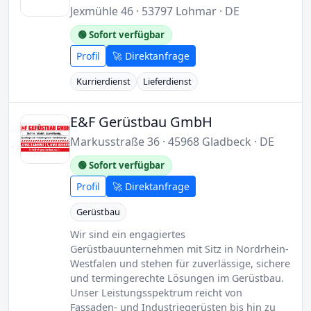
Jexmühle 46 · 53797 Lohmar · DE
🟢 Sofort verfügbar
Profil
🚀 Direktanfrage
Kurrierdienst
Lieferdienst
E&F Gerüstbau GmbH
Markusstraße 36 · 45968 Gladbeck · DE
🟢 Sofort verfügbar
Profil
🚀 Direktanfrage
Gerüstbau
Wir sind ein engagiertes
Gerüstbauunternehmen mit Sitz in Nordrhein-
Westfalen und stehen für zuverlässige, sichere
und termingerechte Lösungen im Gerüstbau.
Unser Leistungsspektrum reicht von
Fassaden- und Industriegerüsten bis hin zu