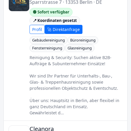
Sparrstrasse 7 · 13353 Berlin · DE
🟢 Sofort verfügbar
📍 Koordinaten gesetzt
Profil
🚀 Direktanfrage
Gebäudereinigung
Büroreinigung
Fensterreinigung
Glasreinigung
Reinigung & Security: Suchen aktive B2B-
Aufträge & Subunternehmer-Einsätze!
Wir sind Ihr Partner für Unterhalts-, Bau-,
Glas- & Treppenhausreinigung sowie
professionellen Objektschutz & Eventschutz.
Über uns: Hauptsitz in Berlin, aber flexibel in
ganz Deutschland im Einsatz.
Gewährleistet d…
Cleanora