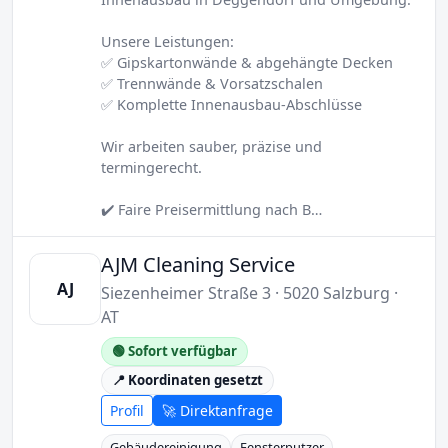
Unsere Leistungen:
✅ Gipskartonwände & abgehängte Decken
✅ Trennwände & Vorsatzschalen
✅ Komplette Innenausbau-Abschlüsse
Wir arbeiten sauber, präzise und
termingerecht.
✔️ Faire Preisermittlung nach B…
AJM Cleaning Service
AJ
Siezenheimer Straße 3 · 5020 Salzburg ·
AT
🟢 Sofort verfügbar
📍 Koordinaten gesetzt
Profil
🚀 Direktanfrage
Gebäudereinigung
Fensterputzer