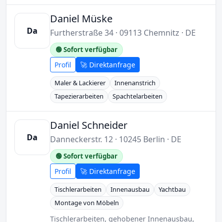
Daniel Müske
Da
Furtherstraße 34 · 09113 Chemnitz · DE
🟢 Sofort verfügbar
Profil
🚀 Direktanfrage
Maler & Lackierer
Innenanstrich
Tapezierarbeiten
Spachtelarbeiten
Daniel Schneider
Da
Danneckerstr. 12 · 10245 Berlin · DE
🟢 Sofort verfügbar
Profil
🚀 Direktanfrage
Tischlerarbeiten
Innenausbau
Yachtbau
Montage von Möbeln
Tischlerarbeiten, gehobener Innenausbau,