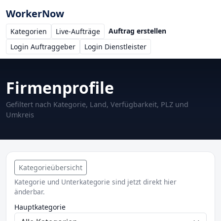
WorkerNow
Auftrag erstellen
Kategorien
Live-Aufträge
Login Auftraggeber
Login Dienstleister
Firmenprofile
Gefiltert nach Kategorie, Land, Verfügbarkeit, PLZ und
Umkreis
Kategorieübersicht
Kategorie und Unterkategorie sind jetzt direkt hier
änderbar.
Hauptkategorie