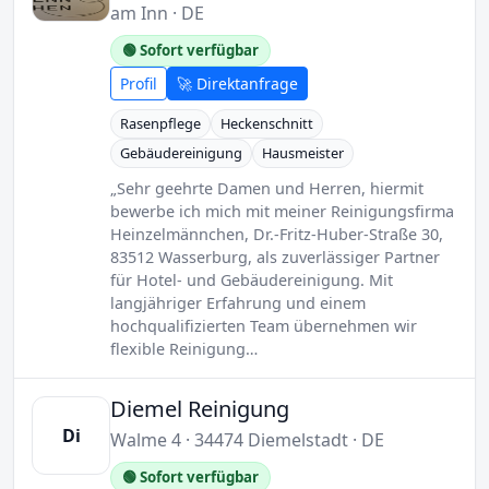
am Inn · DE
🟢 Sofort verfügbar
Profil
🚀 Direktanfrage
Rasenpflege
Heckenschnitt
Gebäudereinigung
Hausmeister
„Sehr geehrte Damen und Herren, hiermit
bewerbe ich mich mit meiner Reinigungsfirma
Heinzelmännchen, Dr.-Fritz-Huber-Straße 30,
83512 Wasserburg, als zuverlässiger Partner
für Hotel- und Gebäudereinigung. Mit
langjähriger Erfahrung und einem
hochqualifizierten Team übernehmen wir
flexible Reinigung…
Diemel Reinigung
Di
Walme 4 · 34474 Diemelstadt · DE
🟢 Sofort verfügbar