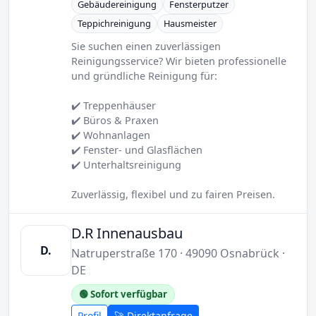
Gebäudereinigung
Fensterputzer
Teppichreinigung
Hausmeister
Sie suchen einen zuverlässigen
Reinigungsservice? Wir bieten professionelle
und gründliche Reinigung für:
✔️ Treppenhäuser
✔️ Büros & Praxen
✔️ Wohnanlagen
✔️ Fenster- und Glasflächen
✔️ Unterhaltsreinigung
Zuverlässig, flexibel und zu fairen Preisen.
D.R Innenausbau
D.
Natruperstraße 170 · 49090 Osnabrück ·
DE
🟢 Sofort verfügbar
Profil
🚀 Direktanfrage