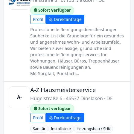
Freistraße 8 · 67133 Maxdorf · DE
🟢 Sofort verfügbar
Profil
🚀 Direktanfrage
Professionelle Reinigungsdienstleistungen
Sauberkeit ist die Grundlage für ein gesundes
und angenehmes Wohn- und Arbeitsumfeld.
Wir bieten zuverlässige, gründliche und
professionelle Reinigungsservices für
Wohnungen, Häuser, Büros, Treppenhäuser
sowie Bauendreinigungen an.
Mit Sorgfalt, Pünktlich…
A-Z Hausmeisterservice
A-
Hügelstraße 6 · 46537 Dinslaken · DE
🟢 Sofort verfügbar
Profil
🚀 Direktanfrage
Sanitär
Installateur
Heizungsbau / SHK