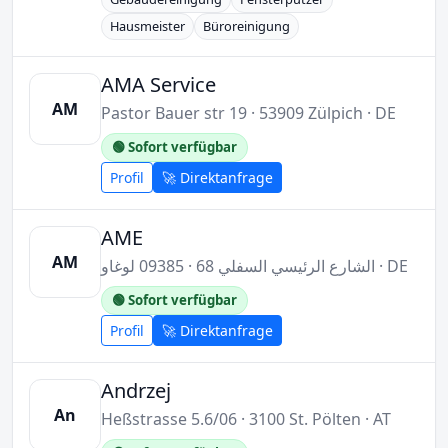
Hausmeister
Büroreinigung
AMA Service
AM
Pastor Bauer str 19 · 53909 Zülpich · DE
🟢 Sofort verfügbar
Profil
🚀 Direktanfrage
AME
AM
الشارع الرئيسي السفلي 68 · 09385 لوغاو · DE
🟢 Sofort verfügbar
Profil
🚀 Direktanfrage
Andrzej
An
Heßstrasse 5.6/06 · 3100 St. Pölten · AT