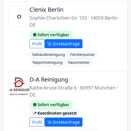
Clenix Berlin
Cl
Sophie-Charlotten-Str 103 · 14059 Berlin ·
DE
🟢 Sofort verfügbar
Profil
🚀 Direktanfrage
Gebäudereinigung
Fensterputzer
Teppichreinigung
Hausmeister
D-A Reinigung
Käthe-Kruse-Straße 6 · 80997 München ·
DE
🟢 Sofort verfügbar
📍 Koordinaten gesetzt
Profil
🚀 Direktanfrage