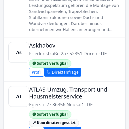
Leistungsspektrum gehören die Montage von
Sandwichpaneelen, Trapezblechen,
Stahlkonstruktionen sowie Dach- und
Wandverkleidungen. Darüber hinaus
übernehmen wir Hallensanierungen und…
Askhabov
As
Friedenstraße 2a · 52351 Düren · DE
🟢 Sofort verfügbar
Profil
🚀 Direktanfrage
ATLAS-Umzug, Transport und
Hausmeisterservice
AT
Egerstr 2 · 86356 Neusäß · DE
🟢 Sofort verfügbar
📍 Koordinaten gesetzt