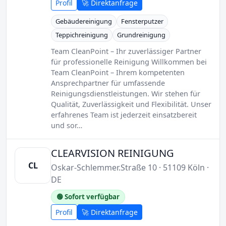
Profil
🚀 Direktanfrage
Gebäudereinigung
Fensterputzer
Teppichreinigung
Grundreinigung
Team CleanPoint – Ihr zuverlässiger Partner
für professionelle Reinigung Willkommen bei
Team CleanPoint – Ihrem kompetenten
Ansprechpartner für umfassende
Reinigungsdienstleistungen. Wir stehen für
Qualität, Zuverlässigkeit und Flexibilität. Unser
erfahrenes Team ist jederzeit einsatzbereit
und sor…
CLEARVISION REINIGUNG
CL
Oskar-Schlemmer.Straße 10 · 51109 Köln ·
DE
🟢 Sofort verfügbar
Profil
🚀 Direktanfrage