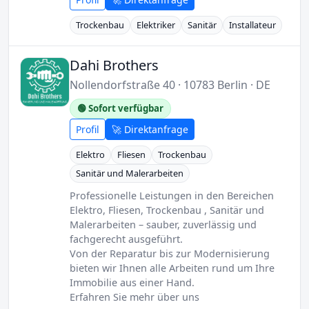
Trockenbau
Elektriker
Sanitär
Installateur
Dahi Brothers
Nollendorfstraße 40 · 10783 Berlin · DE
🟢 Sofort verfügbar
Profil
🚀 Direktanfrage
Elektro
Fliesen
Trockenbau
Sanitär und Malerarbeiten
Professionelle Leistungen in den Bereichen
Elektro, Fliesen, Trockenbau , Sanitär und
Malerarbeiten – sauber, zuverlässig und
fachgerecht ausgeführt.
Von der Reparatur bis zur Modernisierung
bieten wir Ihnen alle Arbeiten rund um Ihre
Immobilie aus einer Hand.
Erfahren Sie mehr über uns