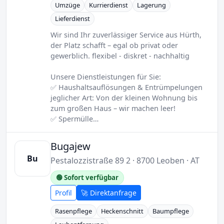
Umzüge
Kurrierdienst
Lagerung
Lieferdienst
Wir sind Ihr zuverlässiger Service aus Hürth,
der Platz schafft – egal ob privat oder
gewerblich. flexibel - diskret - nachhaltig
Unsere Dienstleistungen für Sie:
✅ Haushaltsauflösungen & Entrümpelungen
jeglicher Art: Von der kleinen Wohnung bis
zum großen Haus – wir machen leer!
✅ Spermülle…
Bugajew
Bu
Pestalozzistraße 89 2 · 8700 Leoben · AT
🟢 Sofort verfügbar
Profil
🚀 Direktanfrage
Rasenpflege
Heckenschnitt
Baumpflege