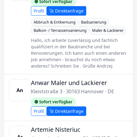
🟢 Sofort verfügbar
Profil
🚀 Direktanfrage
Abbruch & Entkernung
Badsanierung
Balkon- / Terrassensanierung
Maler & Lackierer
Hallo, ich arbeite zuverlässig und fachlich
qualifiziert in der Baubranche und bei
Renovierungen. Ich kann auch einen anderen
Job annehmen - brauchst du noch etwas
anderes? Schreiben Sie . Grüße Andrzej
Anwar Maler und Lackierer
An
Kleiststraße 3 · 30163 Hannover · DE
🟢 Sofort verfügbar
Profil
🚀 Direktanfrage
Artemie Nisteriuc