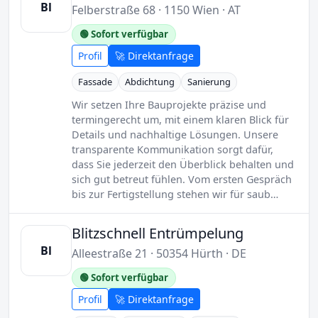
Bl
Felberstraße 68 · 1150 Wien · AT
🟢 Sofort verfügbar
Profil
🚀 Direktanfrage
Fassade
Abdichtung
Sanierung
Wir setzen Ihre Bauprojekte präzise und
termingerecht um, mit einem klaren Blick für
Details und nachhaltige Lösungen. Unsere
transparente Kommunikation sorgt dafür,
dass Sie jederzeit den Überblick behalten und
sich gut betreut fühlen. Vom ersten Gespräch
bis zur Fertigstellung stehen wir für saub…
Blitzschnell Entrümpelung
Bl
Alleestraße 21 · 50354 Hürth · DE
🟢 Sofort verfügbar
Profil
🚀 Direktanfrage