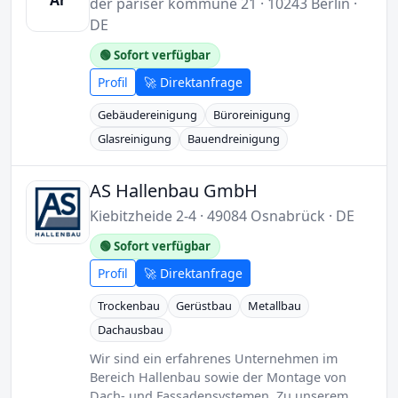
Ar
der pariser kommune 21 · 10243 Berlin ·
DE
🟢 Sofort verfügbar
Profil
🚀 Direktanfrage
Gebäudereinigung
Büroreinigung
Glasreinigung
Bauendreinigung
AS Hallenbau GmbH
Kiebitzheide 2-4 · 49084 Osnabrück · DE
🟢 Sofort verfügbar
Profil
🚀 Direktanfrage
Trockenbau
Gerüstbau
Metallbau
Dachausbau
Wir sind ein erfahrenes Unternehmen im
Bereich Hallenbau sowie der Montage von
Dach- und Fassadensystemen. Zu unserem