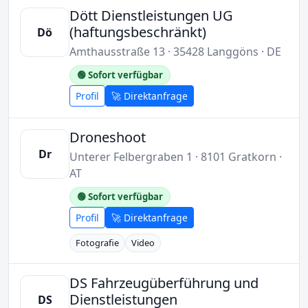
Dött Dienstleistungen UG
(haftungsbeschränkt)
Dö
Amthausstraße 13 · 35428 Langgöns · DE
🟢 Sofort verfügbar
Profil
🚀 Direktanfrage
Droneshoot
Dr
Unterer Felbergraben 1 · 8101 Gratkorn ·
AT
🟢 Sofort verfügbar
Profil
🚀 Direktanfrage
Fotografie
Video
DS Fahrzeugüberführung und
Dienstleistungen
DS