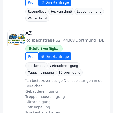
Profil
🚀 Direktanfrage
Rasenpflege
Heckenschnitt
Laubentfernung
Winterdienst
AZ
Roßbachstraße 52 · 44369 Dortmund · DE
🟢 Sofort verfügbar
Profil
🚀 Direktanfrage
Trockenbau
Gebäudereinigung
Teppichreinigung
Büroreinigung
Ich biete zuverlässige Dienstleistungen in den
Bereichen:
Gebäudereinigung
Treppenhausreinigung
Büroreinigung
Entrümpelung
Trockenbauarbeiten