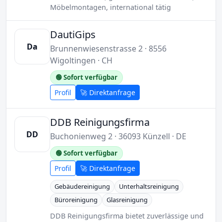
Möbelmontagen, international tätig
DautiGips
Da
Brunnenwiesenstrasse 2 · 8556
Wigoltingen · CH
🟢 Sofort verfügbar
Profil
🚀 Direktanfrage
DDB Reinigungsfirma
DD
Buchonienweg 2 · 36093 Künzell · DE
🟢 Sofort verfügbar
Profil
🚀 Direktanfrage
Gebäudereinigung
Unterhaltsreinigung
Büroreinigung
Glasreinigung
DDB Reinigungsfirma bietet zuverlässige und