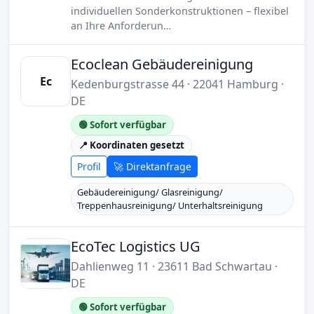
individuellen Sonderkonstruktionen – flexibel
an Ihre Anforderun…
Ecoclean Gebäudereinigung
Ec
Kedenburgstrasse 44 · 22041 Hamburg ·
DE
🟢 Sofort verfügbar
📍 Koordinaten gesetzt
Profil
🚀 Direktanfrage
Gebäudereinigung/ Glasreinigung/
Treppenhausreinigung/ Unterhaltsreinigung
EcoTec Logistics UG
Dahlienweg 11 · 23611 Bad Schwartau ·
DE
🟢 Sofort verfügbar