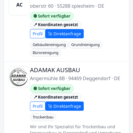
AC
oberstr 60 · 55288 spiesheim · DE
🟢 Sofort verfügbar
📍 Koordinaten gesetzt
Profil
🚀 Direktanfrage
Gebäudereinigung
Grundreinigung
Büroreinigung
ADAMAK AUSBAU
Angermühle 8B · 94469 Deggendorf · DE
🟢 Sofort verfügbar
📍 Koordinaten gesetzt
Profil
🚀 Direktanfrage
Trockenbau
Wir sind Ihr Spezialist für Trockenbau und
Innenausbau in Deggendorf und Umgebung.