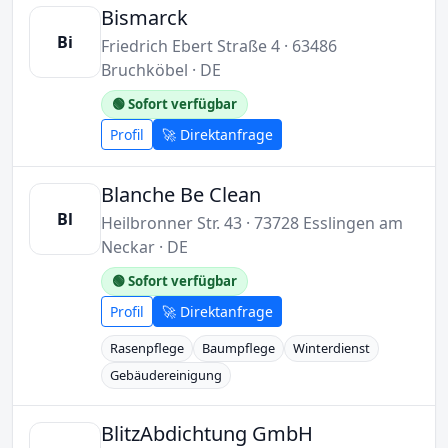
Bismarck
Bi
Friedrich Ebert Straße 4 · 63486
Bruchköbel · DE
🟢 Sofort verfügbar
Profil
🚀 Direktanfrage
Blanche Be Clean
Bl
Heilbronner Str. 43 · 73728 Esslingen am
Neckar · DE
🟢 Sofort verfügbar
Profil
🚀 Direktanfrage
Rasenpflege
Baumpflege
Winterdienst
Gebäudereinigung
BlitzAbdichtung GmbH