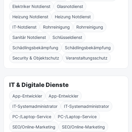
Elektriker Notdienst
Glasnotdienst
Heizung Notdienst
Heizung Notdienst
IT-Notdienst
Rohrreinigung
Rohrreinigung
Sanitär Notdienst
Schlüsseldienst
Schädlingsbekämpfung
Schädlingsbekämpfung
Security & Objektschutz
Veranstaltungsschutz
IT & Digitale Dienste
App-Entwickler
App-Entwickler
IT-Systemadministrator
IT-Systemadministrator
PC-/Laptop-Service
PC-/Laptop-Service
SEO/Online-Marketing
SEO/Online-Marketing