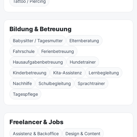
Tattoo / Piercing
Bildung & Betreuung
Babysitter / Tagesmutter
Elternberatung
Fahrschule
Ferienbetreuung
Hausaufgabenbetreuung
Hundetrainer
Kinderbetreuung
Kita-Assistenz
Lernbegleitung
Nachhilfe
Schulbegleitung
Sprachtrainer
Tagespflege
Freelancer & Jobs
Assistenz & Backoffice
Design & Content