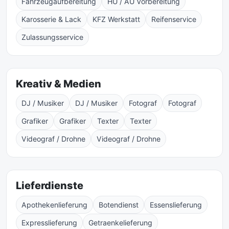
Fahrzeugaufbereitung
HU / AU Vorbereitung
Karosserie & Lack
KFZ Werkstatt
Reifenservice
Zulassungsservice
Kreativ & Medien
DJ / Musiker
DJ / Musiker
Fotograf
Fotograf
Grafiker
Grafiker
Texter
Texter
Videograf / Drohne
Videograf / Drohne
Lieferdienste
Apothekenlieferung
Botendienst
Essenslieferung
Expresslieferung
Getraenkelieferung